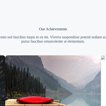
Our Achievements
enim sed faucibus turpis in eu mi. Viverra suspendisse potenti nullam ac 
purus faucibus ornareolestie at elementum.