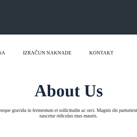
SA
IZRAČUN NAKNADE
KONTAKT
About Us
eque gravida in fermentum et sollicitudin ac orci. Magnis dis parturien
nascetur ridiculus mus mauris.