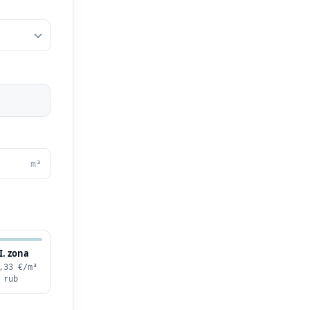
m³
I. zona
,33 €/m³
 rub