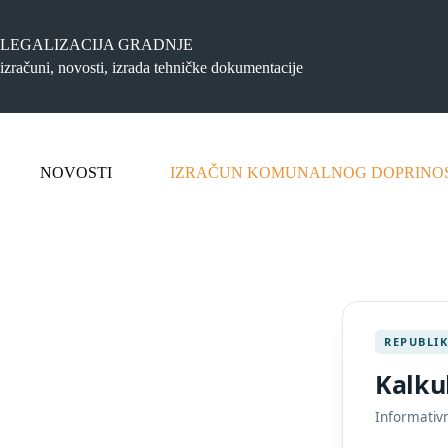
Preskoči
na
sadržaj
LEGALIZACIJA GRADNJE
izračuni, novosti, izrada tehničke dokumentacije
NOVOSTI
IZRAČUN KOMUNALNOG DOPRINO
REPUBLI
Kalku
Informativn