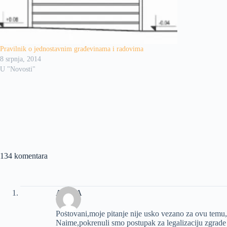
Pravilnik o jednostavnim građevinama i radovima
8 srpnja, 2014
U "Novosti"
134 komentara
ANICA
Poštovani,moje pitanje nije usko vezano za ovu temu
Naime,pokrenuli smo postupak za legalizaciju zgra