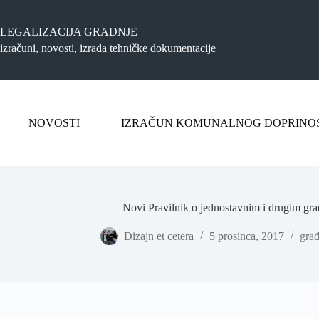
Preskoči
na
sadržaj
LEGALIZACIJA GRADNJE
izračuni, novosti, izrada tehničke dokumentacije
NOVOSTI
IZRAČUN KOMUNALNOG DOPRINO
Novi Pravilnik o jednostavnim i drugim gr
Dizajn et cetera
5 prosinca, 2017
građ