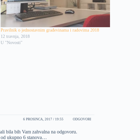
Pravilnik o jednostavnim građevinama i radovima 2018
12 travnja, 2018
U "Novosti"
6 PROSINCA, 2017 / 19:55
ODGOVORI
,ali bila bih Vam zahvalna na odgovoru.
de od ukupno 6 stanova…