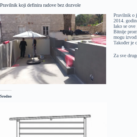
Pravilnik koji definira radove bez dozvole
Pravilnik o 
2014. godin
Iako se ove
Bitnije prom
mogu izvodit
Također je
Za sve drug
Srodno