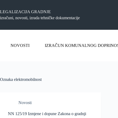
Preskoči
na
sadržaj
LEGALIZACIJA GRADNJE
izračuni, novosti, izrada tehničke dokumentacije
NOVOSTI
IZRAČUN KOMUNALNOG DOPRINO
Oznaka
elektromobilnost
Novosti
NN 125/19 Izmjene i dopune Zakona o gradnji