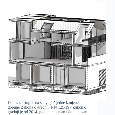
Danas su stupile na snagu još jedne izmjene i
dopune Zakona o gradnji (NN 125/19). Zakon o
gradnji je od 2014. godine mijenjan i dopunjavan