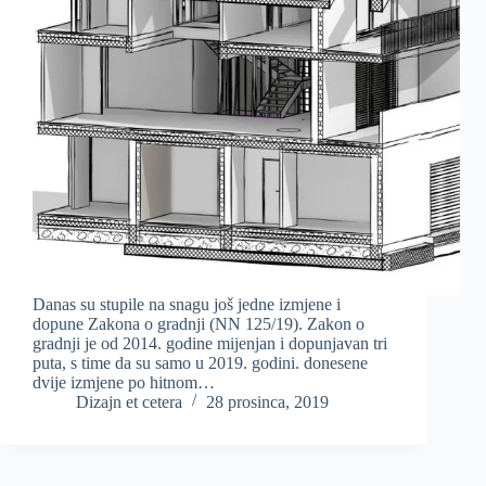
Danas su stupile na snagu još jedne izmjene i
dopune Zakona o gradnji (NN 125/19). Zakon o
gradnji je od 2014. godine mijenjan i dopunjavan tri
puta, s time da su samo u 2019. godini. donesene
dvije izmjene po hitnom…
Dizajn et cetera
28 prosinca, 2019