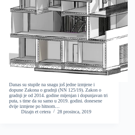
Danas su stupile na snagu još jedne izmjene i
dopune Zakona o gradnji (NN 125/19). Zakon o
gradnji je od 2014. godine mijenjan i dopunjavan tri
puta, s time da su samo u 2019. godini. donesene
dvije izmjene po hitnom…
Dizajn et cetera
28 prosinca, 2019