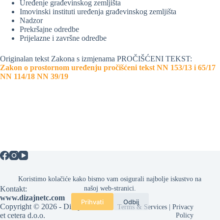
Uređenje građevinskog zemljišta
Imovinski instituti uređenja građevinskog zemljišta
Nadzor
Prekršajne odredbe
Prijelazne i završne odredbe
Originalan tekst Zakona s izmjenama PROČIŠĆENI TEKST:
Zakon o prostornom uređenju pročišćeni tekst NN 153/13 i 65/17
NN 114/18 NN 39/19
Koristimo kolačiće kako bismo vam osigurali najbolje iskustvo na
Kontakt:
našoj web-stranici.
www.dizajnetc.com
Prihvati
Odbij
Copyright © 2026 - Dizajn
Terms & Services
|
Privacy
et cetera d.o.o.
Policy