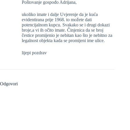
Poštovanje gospođo Adrijana,
ukoliko imate i dalje Uvjerenje da je kuća
evidentirana prije 1968. to možete dati
potencijalnom kupcu. Svakako se i drugi dokazi
broje,a vi ih očito imate. Činjenica da se broj
čestice promijenio je nebitan kao što je nebitno za
legalnost objekta kada se promijeni ime ulice.
lijepi pozdrav
Odgovori