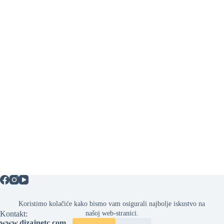
Koristimo kolačiće kako bismo vam osigurali najbolje iskustvo na
Kontakt:
našoj web-stranici.
www.dizajnetc.com