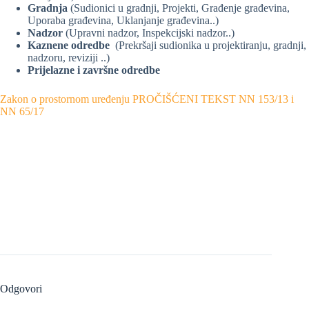
Gradnja
(Sudionici u gradnji, Projekti, Građenje građevina,
Uporaba građevina, Uklanjanje građevina..)
Nadzor
(Upravni nadzor, Inspekcijski nadzor..)
Kaznene odredbe
(Prekršaji sudionika u projektiranju, gradnji,
nadzoru, reviziji ..)
Prijelazne i završne odredbe
Zakon o prostornom uređenju PROČIŠĆENI TEKST NN 153/13 i
NN 65/17
Odgovori