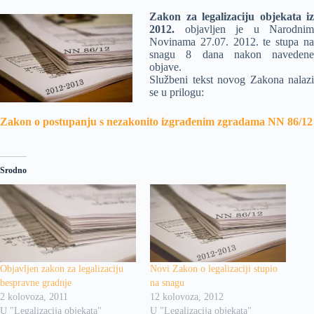
Zakon za legalizaciju objekata iz
2012.
objavljen je u Narodnim
Novinama 27.07. 2012. te stupa na
snagu 8 dana nakon navedene
objave.
Službeni tekst novog Zakona nalazi
se u prilogu:
Zakon o postupanju s nezakonito izgrađenim zgradama NN 86/12
Srodno
Objavljen zakon za legalizaciju
Novi Zakon o legalizaciji stupio
bespravne gradnje
na snagu
2 kolovoza, 2011
12 kolovoza, 2012
U "Legalizacija objekata"
U "Legalizacija objekata"