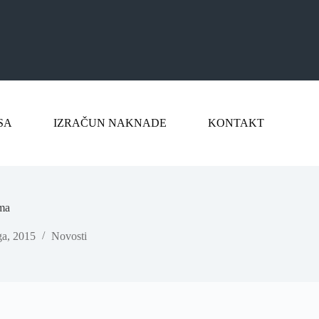
SA
IZRAČUN NAKNADE
KONTAKT
ima
ga, 2015
Novosti