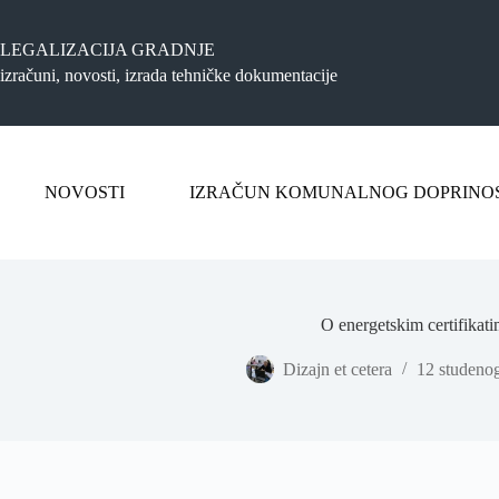
Preskoči
na
sadržaj
LEGALIZACIJA GRADNJE
izračuni, novosti, izrada tehničke dokumentacije
NOVOSTI
IZRAČUN KOMUNALNOG DOPRINO
O energetskim certifikat
Dizajn et cetera
12 studeno