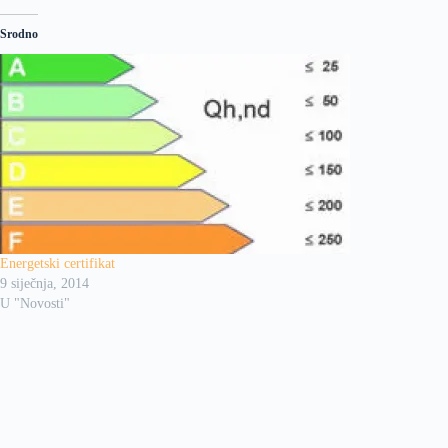
Srodno
Energetski certifikat
9 siječnja, 2014
U "Novosti"