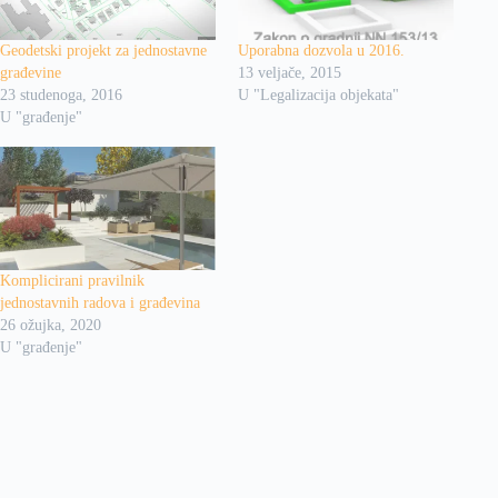
Geodetski projekt za jednostavne
Uporabna dozvola u 2016.
građevine
13 veljače, 2015
23 studenoga, 2016
U "Legalizacija objekata"
U "građenje"
Komplicirani pravilnik
jednostavnih radova i građevina
26 ožujka, 2020
U "građenje"