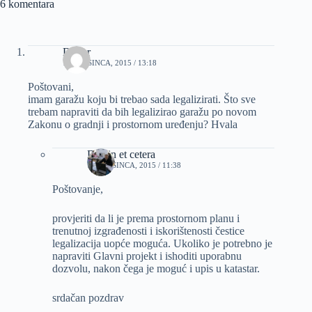
6 komentara
Davor
13 PROSINCA, 2015 / 13:18
Poštovani,
imam garažu koju bi trebao sada legalizirati. Što sve
trebam napraviti da bih legalizirao garažu po novom
Zakonu o gradnji i prostornom uređenju? Hvala
Dizajn et cetera
14 PROSINCA, 2015 / 11:38
Poštovanje,
provjeriti da li je prema prostornom planu i
trenutnoj izgrađenosti i iskorištenosti čestice
legalizacija uopće moguća. Ukoliko je potrebno je
napraviti Glavni projekt i ishoditi uporabnu
dozvolu, nakon čega je moguć i upis u katastar.
srdačan pozdrav