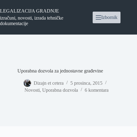
Preskoči
na
LEGALIZACIJA GRADNJE
sadržaj
Izbornik
izračuni, novosti, izrada tehničke
dokumentacije
Uporabna dozvola za jednostavne građevine
Dizajn et cetera
5 prosinca, 2015
Novosti
,
Uporabna dozvola
6 komentara