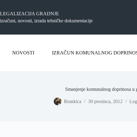
Preskoči
na
sadržaj
LEGALIZACIJA GRADNJE
izračuni, novosti, izrada tehničke dokumentacije
NOVOSTI
IZRAČUN KOMUNALNOG DOPRINO
Smanjenje komunalnog doprinosa u 
Brankica
30 prosinca, 2012
Leg