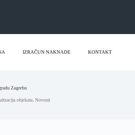
SA
IZRAČUN NAKNADE
KONTAKT
gradu Zagrebu
alizacija objekata
,
Novosti