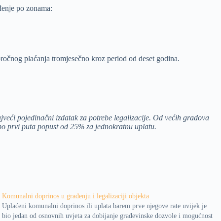
ađenje po zonama:
ročnog plaćanja tromjesečno kroz period od deset godina.
ajveći pojedinačni izdatak za potrebe legalizacije. Od većih gradova
 po prvi puta popust od 25% za jednokratnu uplatu.
Komunalni doprinos u građenju i legalizaciji objekta
Uplaćeni komunalni doprinos ili uplata barem prve njegove rate uvijek je
bio jedan od osnovnih uvjeta za dobijanje građevinske dozvole i mogućnost