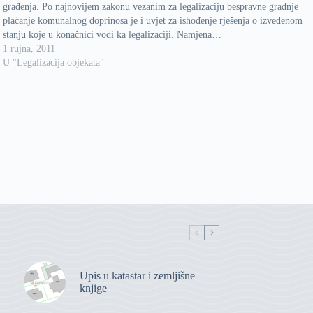
građenja. Po najnovijem zakonu vezanim za legalizaciju bespravne gradnje
plaćanje komunalnog doprinosa je i uvjet za ishođenje rješenja o izvedenom
stanju koje u konačnici vodi ka legalizaciji. Namjena…
1 rujna, 2011
U "Legalizacija objekata"
Upis u katastar i zemljišne
knjige