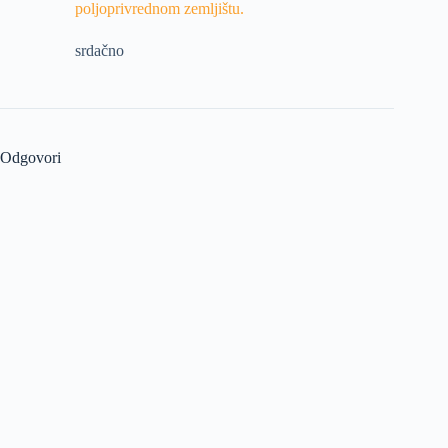
poljoprivrednom zemljištu.
srdačno
Odgovori