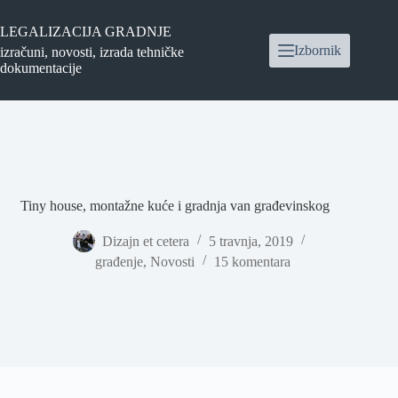
Preskoči
na
LEGALIZACIJA GRADNJE
sadržaj
Izbornik
izračuni, novosti, izrada tehničke
dokumentacije
Tiny house, montažne kuće i gradnja van građevinskog
Dizajn et cetera
5 travnja, 2019
građenje
,
Novosti
15 komentara