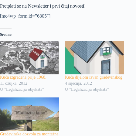
Pretplati se na Newsletter i prvi čitaj novosti!
[mc4wp_form id=”6805″]
Srodno
Kuća izgrađena prije 1968.
Kuća dijelom izvan građevinskog
11 ožujka, 2012
4 siječnja, 2012
U "Legalizacija objekata"
U "Legalizacija objekata"
Građevinska dozvola za montažne