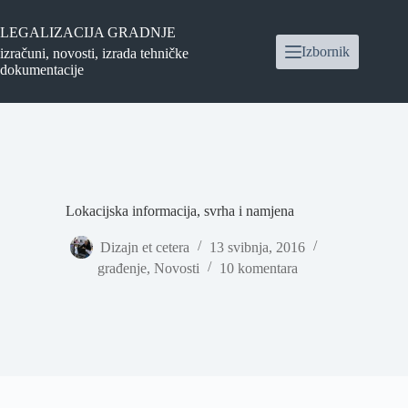
Preskoči
na
LEGALIZACIJA GRADNJE
sadržaj
Izbornik
izračuni, novosti, izrada tehničke
dokumentacije
Lokacijska informacija, svrha i namjena
Dizajn et cetera
13 svibnja, 2016
građenje
,
Novosti
10 komentara